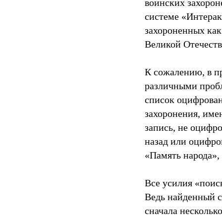
воинских захорон
системе «Интерак
захороненных как 
Великой Отечеств
К сожалению, в п
различными пробл
список оцифрован
захоронения, име
запись, не оцифр
назад или оцифро
«Память народа», 
Все усилия «поиск
Ведь найденный с
сначала нескольк