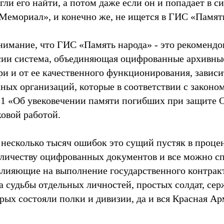
ли его найти, а потом даже если он и попадает в си
«Мемориал», и конечно же, не ищется в ГИС «Памят
нимание, что ГИС «Память народа» - это рекомендо
ии система, объединяющая оцифрованные архивны
и и от ее качественного функционирования, завис
ных организаций, которые в соответствии с законом
-1 «Об увековечении памяти погибших при защите 
овой работой.
, несколько тысяч ошибок это сущий пустяк в проц
личеству оцифрованных документов и все можно сп
влияющие на выполнение государственного контрак
а судьбы отдельных личностей, простых солдат, сер
рых состояли полки и дивизии, да и вся Красная Ар