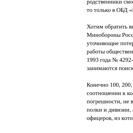
родственники смог
то только в ОБД 
Хотим обратить в
Минобороны Росс
уточняющие потер
работы обществен
1993 года № 4292
занимаются поиск
Конечно 100, 200
соотношении к ко
погрешности, не 
полки и дивизии, 
офицеров, из кото