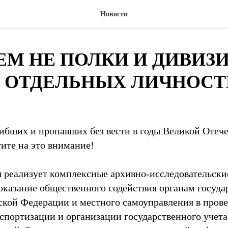
Новости
М НЕ ПОЛКИ И ДИВИЗИ
 ОТДЕЛЬНЫХ ЛИЧНОСТ
ибших и пропавших без вести в годы Великой Отеч
тите на это внимание!
 реализует комплексные архивно-исследовательски
оказание общественного содействия органам госуда
ской Федерации и местного самоуправления в пров
аспортизации и организации государственного учет