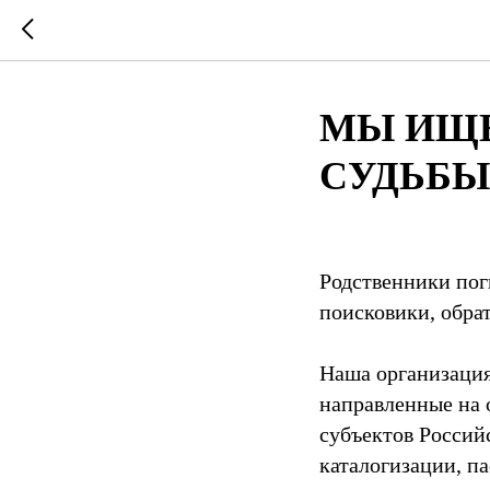
МЫ ИЩЕ
СУДЬБЫ
Родственники пог
поисковики, обра
Наша организация
направленные на 
субъектов Россий
каталогизации, п